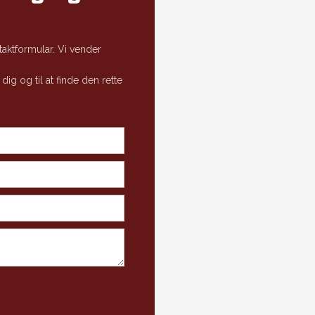
aktformular. Vi vender
 dig og til at finde den rette