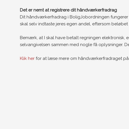
Det er nemt at registrere dit håndværkerfradrag
Dit håndværkerfradrag i BoligJobordningen fungerer 
skal selv indtaste jeres egen andel, eftersom beløbe
Bemærk, at I skal have betalt regningen elektronisk, e
selvangivelsen sammen med nogle få oplysninger. Desude
Klik her
for at læse mere om håndværkerfradraget på S