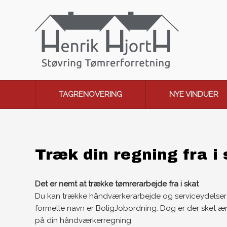
TAGRENOVERING
NYE VINDUER
Træk din regning fra i 
Det er nemt at trække tømrerarbejde fra i skat
Du kan trække håndværkerarbejde og serviceydelser i d
formelle navn er BoligJobordning. Dog er der sket æn
på din håndværkerregning.