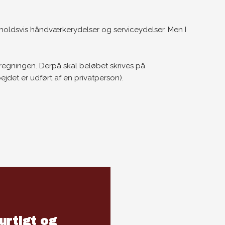
holdsvis håndværkerydelser og serviceydelser. Men I
t regningen. Derpå skal beløbet skrives på
ejdet er udført af en privatperson).
urtigt og