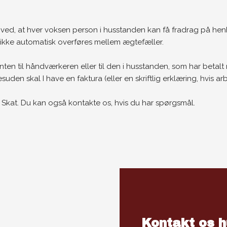
ved, at hver voksen person i husstanden kan få fradrag på hen
t ikke automatisk overføres mellem ægtefæller.
nten til håndværkeren eller til den i husstanden, som har betal
n skal I have en faktura (eller en skriftlig erklæring, hvis arb
kat. Du kan også kontakte os, hvis du har spørgsmål.
Kontakt os h