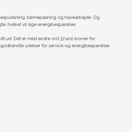
nduespudsning, børnepasning og havearbejde. Og
, hvilket vil sige energibesparelser.
ldt ud. Det er med andre ord 37.400 kroner for
 godkendte ydelser for service og energibesparelser.