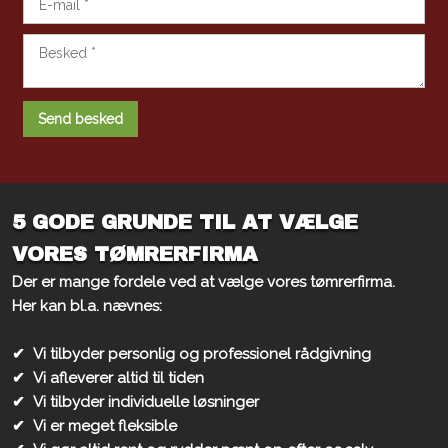
5 GODE GRUNDE TIL AT VÆLGE
VORES TØMRERFIRMA
Der er mange fordele ved at vælge vores tømrerfirma.
​Her kan bl.a. nævnes:
✔
​Vi tilbyder personlig og professionel rådgivning
✔
​Vi afleverer altid til tiden
✔
Vi tilbyder individuelle løsninger
✔
Vi er meget fleksible