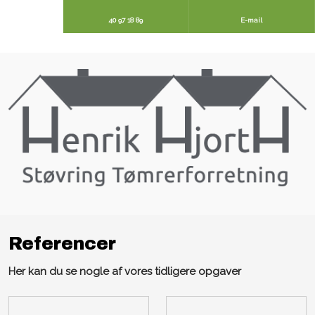
40 97 18 89
E-mail
Referencer​
​Her kan du se nogle af vores tidligere opgaver