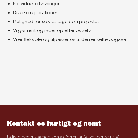
Individuelle løsninger
Diverse reparationer
Mulighed for selv at tage del i projektet
Vi gør rent og ryder op efter os selv
Vi er fleksible og tilpasser os til den enkelte opgave
Kontakt os hurtigt og nemt
Udfyld nedenstående kontaktformular. Vi vender retur så