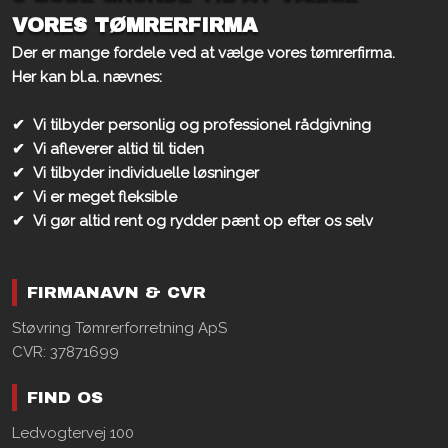
VORES TØMRERFIRMA
Der er mange fordele ved at vælge vores tømrerfirma.
​Her kan bl.a. nævnes:
✔
​Vi tilbyder personlig og professionel rådgivning
✔
​Vi afleverer altid til tiden
✔
Vi tilbyder individuelle løsninger
✔
Vi er meget fleksible
✔
Vi gør altid rent og rydder pænt op efter os selv
FIRMANAVN & CVR​
Støvring Tømrerforretning ApS
CVR: ​37871699
FIND OS
Ledvogtervej 100